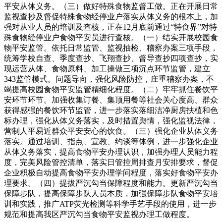
平安从体义务。（三）做好特殊食物监督工做。正在开展日常
监视查抄及督促特殊食物经停业户落实从体义务的根本上，加
强对从业人员的培训及查核，正在12月底前通过“特食界”对特
殊食物经停业户食物平安员进行查核。（一）结实开展校园食
物平安监管。依托日常监管、监视抽检、稽察办案三项手段，
统筹学校自查、季度查抄、飞翔查抄、督导查抄四项查抄，实
现运营从体、食物原料、加工操做三项沉点环节监管，建立
343监管模式。问题导向，强化风险防控，庄重稽察办案，不
竭提高校园食物平安监管精细化程度。（二）牢牢抓住餐饮平
安环节环节。加强收集订餐、集顶用餐等社会关心度高、群众
获得感强的餐饮环节监管，进一步落实落细洁净厨房扶植和色
标办理，强化从体义务落实，及时措置舆情，强化监视法律，
营制人平易近群众平安安心的饮食。（三）强化企业从体义务
落实。通过培训、指点、宣教、约谈等体例，进一步强化企业
从体义务落实，提高食物平安办理认识，加强办理人员能力程
度，完美风险管控清单，落实日管控周排查月安排要求，督促
企业积极自动提高食物平安办理学问程度，落实好食物平安办
理要求。（四）提拔严沉勾当保障程度和能力。更新严沉勾当
保障步队，提高保障步队人员本质，加强保障步队食物平安培
训和实践，推广ATP荧光检测等科学手艺手段的使用，进一步
规范和提高我区严沉勾当食物平安监视办理工做程度。