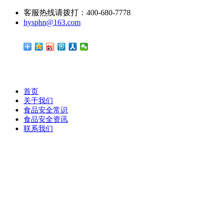
客服热线请拨打：400-680-7778
hysphn@163.com
首页
关于我们
食品安全常识
食品安全资讯
联系我们