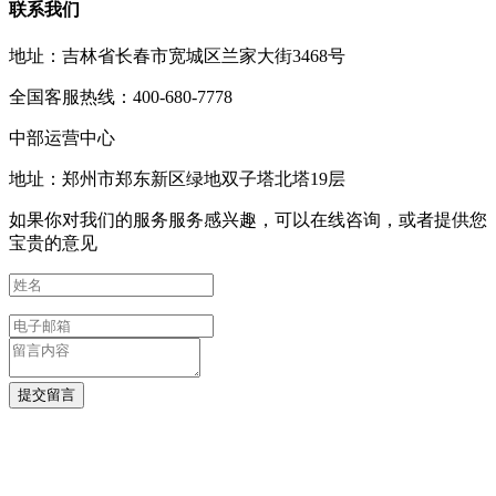
联系我们
地址：吉林省长春市宽城区兰家大街3468号
全国客服热线：400-680-7778
中部运营中心
地址：郑州市郑东新区绿地双子塔北塔19层
如果你对我们的服务服务感兴趣，可以在线咨询，或者提供您
宝贵的意见
提交留言