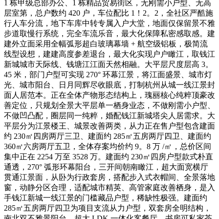
1 栋甲级总部办公、1 栋精品贸易街区，无刚需小户型、无高
层室第，总户数约 420 户，车位配比 1！2。2，全社区严酷施
行人车分流，地下车库中转专属入户大堂，地面仅保留景不雅
步道取慢行系统，完全车流乐音，最大化保障私密感取感。建
建外立面采用全幅弧形超白玻璃幕墙 + 航空级铝板，极简流
线型设想，建建高度参差退台，最大化实现户户瞰江，取钱江
新城城市天际线、钱塘江江面天然相融。大平层尺度层高 3。
45 米，部门户型可实现 270° 环幕江景，将江面盛景、城市灯
光、城市阳台、日月同辉尽收眼底，打制杭州从城一线江景封
面人居范本。正在全体产物形态结构上，瑰丽核心纯粹顶豪改
善定位，只规划全景大平层单一栖身业态，不做刚需小户型、
不做凹凸配，圈层同一纯粹，婚配钱江新城塔尖人居需求。大
平层分为江景楼王、城景改善两类，从力正在售户型包含建面
约 230㎡四房两厅三卫、建面约 285㎡五房两厅四卫、建面约
360㎡六房两厅五卫，全体存案均价约 9。8 万 /㎡，总价区间
集中正在 2254 万至 3528 万。建面约 230㎡四房户型款式朴直
通透，270° 弧形环幕阳台，三开间朝南瞰江，超大面宽横厅
贯通江景面，从卧为行政套房，搭配步入式衣帽间、全景落地
窗，动静分区合理，适配城市精英、高管家庭改善栖身，是入
手钱江新城一线江景的门槛藏品户型，稀缺性极强。建面约
285㎡五房两厅四卫为项目支流从力户型，双套房全明结构，
南北双不雅景阳台，超大 LDK 一体化客餐厅，书房可私家茶