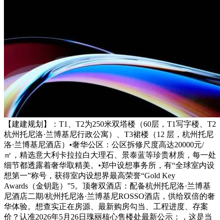
【建建规划】：T1、T2为250米双塔楼（60层，T1写字楼、T2
杭州托尼洛·兰博基尼行政公寓）、T3裙楼（12 层，杭州托尼
洛·兰博基尼酒店）•奢华公区：公区拆修尺度高达20000元/
㎡，精选意大利卡拉拉白大理石、景泰蓝等珍贵材质，每一处
细节都透露着奢华取精美。•郑中设想事务所，有“全球室内设
想第一”称号，获得室内设想界最高荣誉“Gold Key
Awards（金钥匙）”5。顶奢双酒店：配备杭州托尼洛·兰博基
尼酒店二期/杭州托尼洛·兰博基尼ROSSO酒店，供给双倍的奢
华体验。想查实正在房源、最新购房勾当、工程进度、存案
价？认准2026年5月26日瑰丽核心售楼处最新公示：，这是当