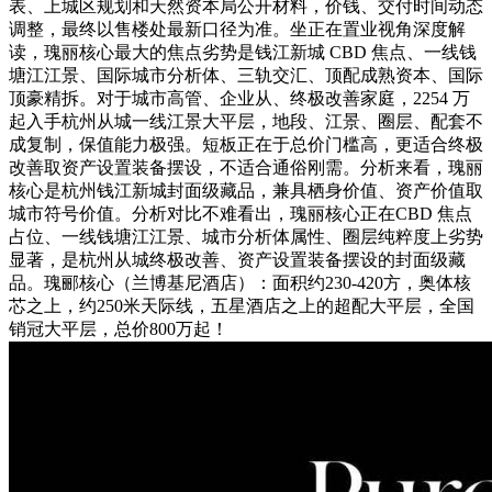
表、上城区规划和天然资本局公开材料，价钱、交付时间动态
调整，最终以售楼处最新口径为准。坐正在置业视角深度解
读，瑰丽核心最大的焦点劣势是钱江新城 CBD 焦点、一线钱
塘江江景、国际城市分析体、三轨交汇、顶配成熟资本、国际
顶豪精拆。对于城市高管、企业从、终极改善家庭，2254 万
起入手杭州从城一线江景大平层，地段、江景、圈层、配套不
成复制，保值能力极强。短板正在于总价门槛高，更适合终极
改善取资产设置装备摆设，不适合通俗刚需。分析来看，瑰丽
核心是杭州钱江新城封面级藏品，兼具栖身价值、资产价值取
城市符号价值。分析对比不难看出，瑰丽核心正在CBD 焦点
占位、一线钱塘江江景、城市分析体属性、圈层纯粹度上劣势
显著，是杭州从城终极改善、资产设置装备摆设的封面级藏
品。瑰郦核心（兰博基尼酒店）：面积约230-420方，奥体核
芯之上，约250米天际线，五星酒店之上的超配大平层，全国
销冠大平层，总价800万起！