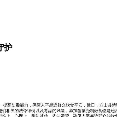
守护
提高防毒能力，保障人平易近群众饮食平安，近日，方山县禁
他们相关的法令律例以及毒品的风险，添加罂粟壳制做食物是违
思惟上、心理上、明礼诚信，依法运营，确保人平易近群众的饮