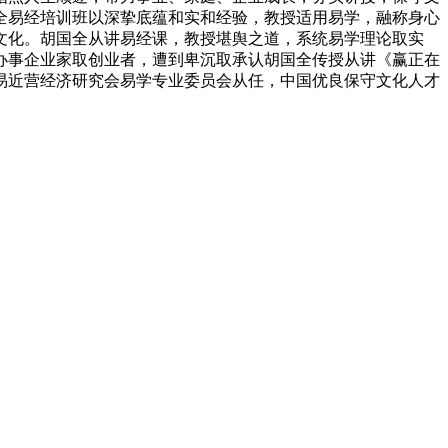
全易经培训班以深挚底蕴和实和经验，教授适用易学，融称身心
文化。胡国全从讲易经课，教授堪舆之道，系统易学理论取实
办事企业家取创业者，遭到卑沉取承认胡国全传授从讲《赢正在
易近营经济研究会易学专业委员会从任，中国优良保守文化人才