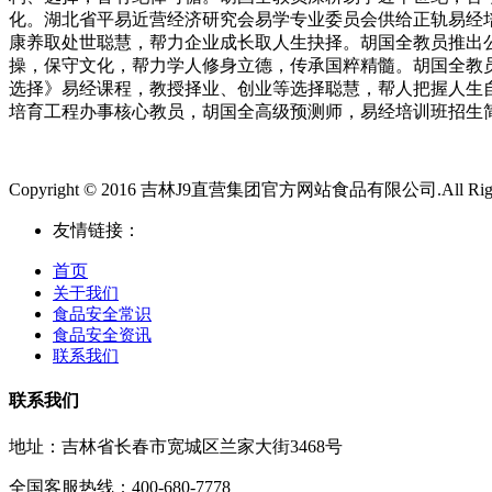
化。湖北省平易近营经济研究会易学专业委员会供给正轨易经
康养取处世聪慧，帮力企业成长取人生抉择。胡国全教员推出
操，保守文化，帮力学人修身立德，传承国粹精髓。胡国全教
选择》易经课程，教授择业、创业等选择聪慧，帮人把握人生
培育工程办事核心教员，胡国全高级预测师，易经培训班招生
Copyright © 2016 吉林J9直营集团官方网站食品有限公司.All Rights
友情链接：
首页
关于我们
食品安全常识
食品安全资讯
联系我们
联系我们
地址：吉林省长春市宽城区兰家大街3468号
全国客服热线：400-680-7778