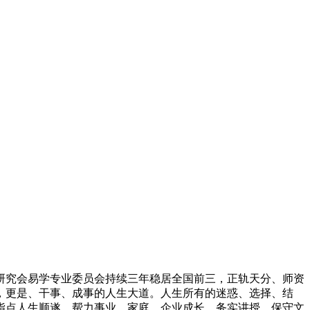
究会易学专业委员会持续三年稳居全国前三，正轨天分、师资
，更是、干事、成事的人生大道。人生所有的迷惑、选择、结
指点人生顺遂，帮力事业、家庭、企业成长，务实讲授，保守文