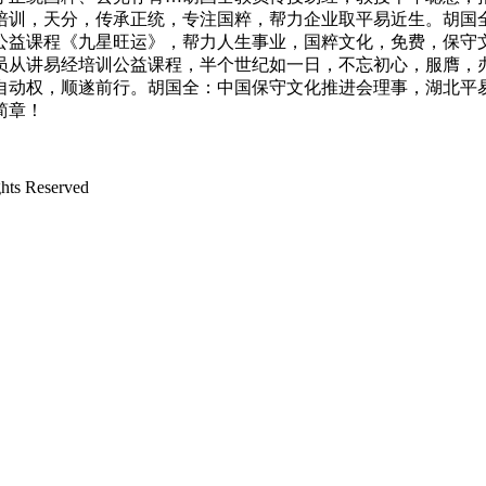
培训，天分，传承正统，专注国粹，帮力企业取平易近生。胡国
公益课程《九星旺运》，帮力人生事业，国粹文化，免费，保守
员从讲易经培训公益课程，半个世纪如一日，不忘初心，服膺，
自动权，顺遂前行。胡国全：中国保守文化推进会理事，湖北平
简章！
 Reserved