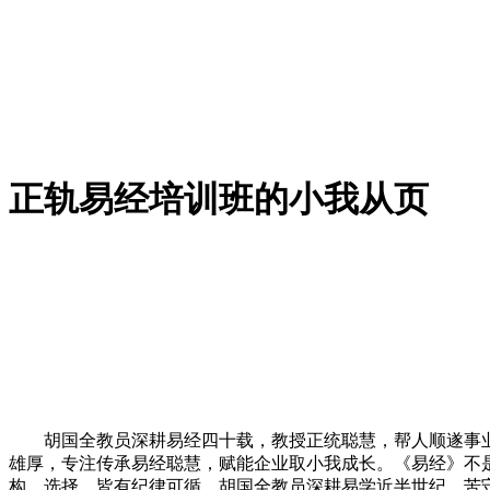
正轨易经培训班的小我从页
胡国全教员深耕易经四十载，教授正统聪慧，帮人顺遂事业
雄厚，专注传承易经聪慧，赋能企业取小我成长。《易经》不
构、选择，皆有纪律可循。胡国全教员深耕易学近半世纪，苦