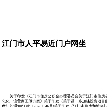
江门市人平易近门户网坐
关于印发《江门市住房公积金办理委员会关于江门市住房公积金
化化一流营商工做方案》关于印发《关于进一步加强投资项目荫
做》的通知(江建〔2026〕46号)关于印发《江门市住房和城