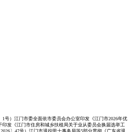
号）江门市委全面依市委员会办公室印发《江门市2026年优
关于印发《江门市住房和城乡扶植局关于业从委员会换届选举工
2026〕47号）江门市退役甲士事务局等5部分贯彻《广东省退