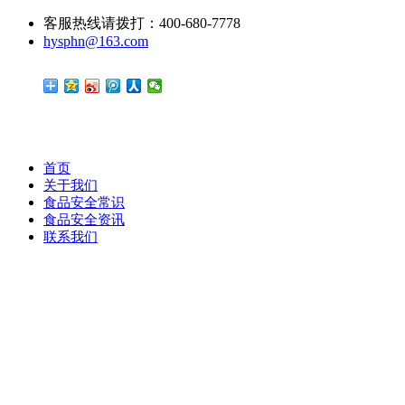
客服热线请拨打：400-680-7778
hysphn@163.com
首页
关于我们
食品安全常识
食品安全资讯
联系我们