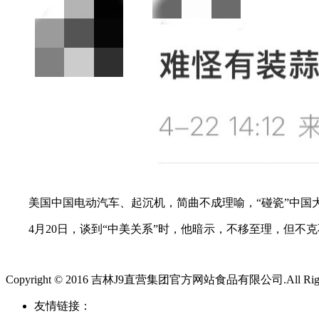
美国中国电动汽车、起沉机，简曲不成理喻，“碰瓷”中国大
4月20日，谈到“中美关系”时，他暗示，不移至理，但不
Copyright © 2016 吉林J9直营集团官方网站食品有限公司.All Rights
友情链接：