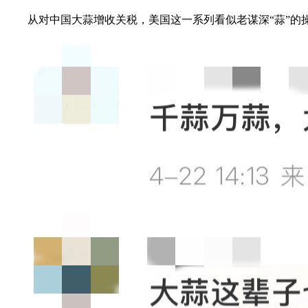
从对中国大蒜增收关税，美国这一系列看似老谋深“蒜”的操