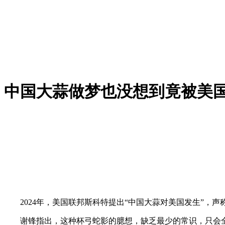
中国大蒜做梦也没想到竟被美国
2024年，美国联邦斯科特提出“中国大蒜对美国发生”，声称
谢锋指出，这种杯弓蛇影的臆想，缺乏最少的常识，只会全