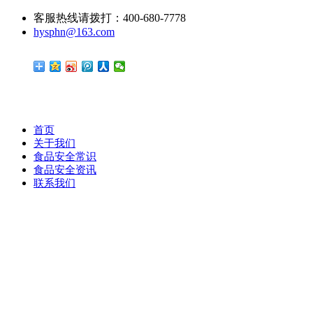
客服热线请拨打：400-680-7778
hysphn@163.com
首页
关于我们
食品安全常识
食品安全资讯
联系我们