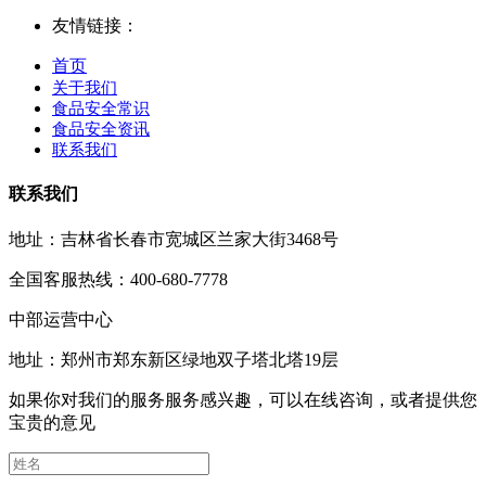
友情链接：
首页
关于我们
食品安全常识
食品安全资讯
联系我们
联系我们
地址：吉林省长春市宽城区兰家大街3468号
全国客服热线：400-680-7778
中部运营中心
地址：郑州市郑东新区绿地双子塔北塔19层
如果你对我们的服务服务感兴趣，可以在线咨询，或者提供您
宝贵的意见