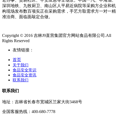
老办事、贸易社区、平安应急等全场景。中国一汽、中海油、
深圳地铁、九牧厨卫、南山区人平易近病院等采购方企业和机
构现场发布数百项实正在采购需求，手艺方取需求方一对一精
准洽商、面临面敲定合做。
Copyright © 2016 吉林J9直营集团官方网站食品有限公司.All
Rights Reserved
友情链接：
首页
关于我们
食品安全常识
食品安全资讯
联系我们
联系我们
地址：吉林省长春市宽城区兰家大街3468号
全国客服热线：400-680-7778