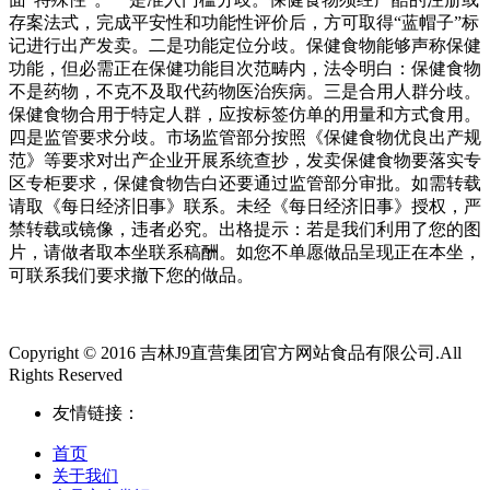
存案法式，完成平安性和功能性评价后，方可取得“蓝帽子”标
记进行出产发卖。二是功能定位分歧。保健食物能够声称保健
功能，但必需正在保健功能目次范畴内，法令明白：保健食物
不是药物，不克不及取代药物医治疾病。三是合用人群分歧。
保健食物合用于特定人群，应按标签仿单的用量和方式食用。
四是监管要求分歧。市场监管部分按照《保健食物优良出产规
范》等要求对出产企业开展系统查抄，发卖保健食物要落实专
区专柜要求，保健食物告白还要通过监管部分审批。如需转载
请取《每日经济旧事》联系。未经《每日经济旧事》授权，严
禁转载或镜像，违者必究。出格提示：若是我们利用了您的图
片，请做者取本坐联系稿酬。如您不单愿做品呈现正在本坐，
可联系我们要求撤下您的做品。
Copyright © 2016 吉林J9直营集团官方网站食品有限公司.All
Rights Reserved
友情链接：
首页
关于我们