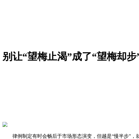
别让“望梅止渴”成了“望梅却步
律例制定有时会畅后于市场形态演变，但越是“慢半步”，就