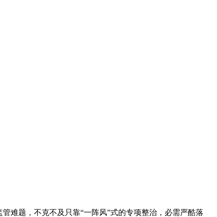
管难题，不克不及只靠“一阵风”式的专项整治，必需严酷落