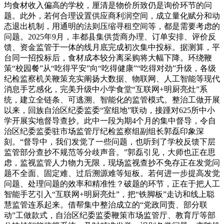
均食材收入偏高的学校，厘清是物价所致仍是询价环节的问
题。此外，若何合理设置供应商利润空间，成立量化赋分和动
态退出机制，用通明的法则压缩寻租空间等，都是需要考虑的
问题。2025年9月，丰都县集供货商办理、订单安排、评价反
馈、资金监管于一体的线月底完成初次集中投标。据测算，平
台同一招投标后，食材成本较分离采购将大幅下降。环绕鞭
策“校园餐”从“吃得平安”向“吃得健康”“吃得对劲”升级，各级
纪检监察机关鞭策充实阐扬大数据、物联网、人工智能等现代
消息手艺感化，完美升级中小学食堂“互联网+明厨亮灶”系
统，建立全链条、可逃溯、智能化的监管模式。整治工做开展
以来，回族自治区纪委监委“室组地”联动，接踵对625所中小
学开展实地督导查抄。此中一段为期4个月的集中督导，令自
治区纪委监委驻市场监管厅纪检监察组副组长郭磊印象深
刻。“督导中，我们发觉了一些问题，也听到了学校反馈下层
监管部分查抄不规范等分歧声音。”郭磊引见，大师也正在思
虑，监视监管人力物力无限，现场监视查抄不免存正在发觉问
题不全面、固定难、过后溯源难等短板。若何进一步提高发觉
问题、处理问题的效率和精准性？破题的环节，正在于把人工
智能手艺引入“互联网+明厨亮灶”，把“铁脚板”走访和线上聪
慧监管连系起来。借帮集中整治成立的“党政同责、部分联
动”工做款式，自治区纪委监委鞭策市场监管厅、教育厅等部