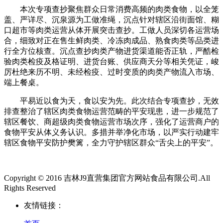
本次专项查抄聚焦群众日常消费高频的肉类食物，以全笼
盖、严详尽、沉泉源为工做准绳，沉点针对辖区沿街面馆、糊
口超市等肉类运营从体开展突击查抄。工做人员深切各运营场
合，细致对正在售生鲜肉类、冷冻肉成品、熟食肉类等品类进
行全方位核查。沉点查抄肉类产物进货渠道能否正轨，严酷检
验肉类检疫及格证明、进货台账、供应商天分等相关凭证，峻
厉杜绝来历不明、未经检疫、过时变质的肉类产物流入市场、
端上餐桌。
平易近以食为天，食以安为先。此次结合专项查抄，无效
排查整治了辖区肉类食物运营范畴的平安现患，进一步规范了
辖区餐饮、商超级肉类食物运营市场次序，强化了运营商户的
食物平安从体义务认识。多措并举净化市场，以严实行动建牢
辖区食物平安防护樊篱，全力守护辖区群众“舌尖上的平安”。
Copyright © 2016 吉林J9直营集团官方网站食品有限公司.All
Rights Reserved
友情链接：