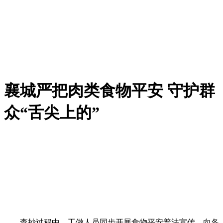
襄城严把肉类食物平安 守护群
众“舌尖上的”
查抄过程中，工做人员同步开展食物平安普法宣传，向各