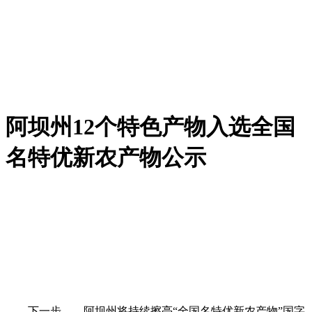
阿坝州12个特色产物入选全国
名特优新农产物公示
下一步，，阿坝州将持续擦亮“全国名特优新农产物”国字