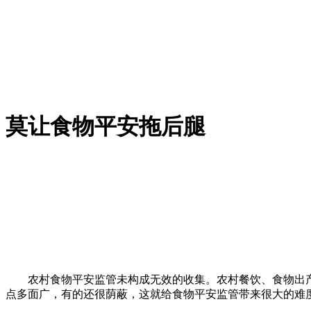
莫让食物平安拖后腿
农村食物平安监管未构成无效的收集。农村餐饮、食物出产
点多面广，有的还很荫蔽，这就给食物平安监管带来很大的难