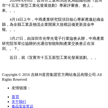
2026年4月8日，普洱市工業和消息化局組織召開《普洱
市“十五五”新型工業化發展規劃》專家評審會。會上，
來。。。
4月14日上午，中商產業研究院項目核心專家應邀赴織金
縣，為全縣工業及物流企業開展大規模設備更新資金申
報。。。
3月27日，由深圳市光學光電子行業協會从辦，中商產業
研究院等單位協辦的光通信智能制制產業交换會正在深
圳。。？。
近日，就《宜賓市十五五新型工業化發展規劃。。。
Copyright © 2016 吉林J9直营集团官方网站食品有限公司.All
Rights Reserved
友情链接：
首页
关于我们
食品安全常识