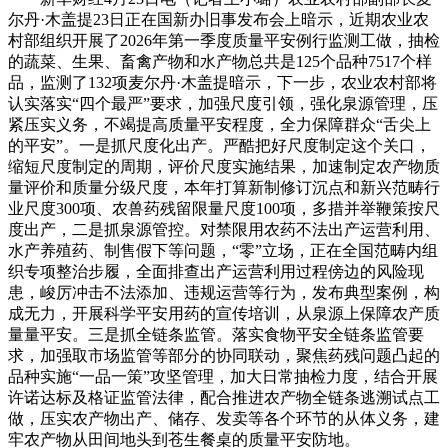
尔丹·木盖提23日正在国新办旧事发布会上暗示，近期农业农
村部组织开展了2026年第一季度质量平安例行监测工做，抽检
的蔬菜、生果、畜禽产物和水产物总共是125个品种7517个样
品，监测了132项麦尔丹·木盖提暗示，下一步，农业农村部将
认实落实“四个最严”要求，加强尺度引领，强化泉源管理，压
紧压实义务，不竭提高质量平安程度，全力保障群众“舌尖上
的平安”。一是抓尺度化出产。严酷把好尺度制定这个关口，
缩短尺度制定的周期，评价尺度实施结果，加速制定农产物质
量评价和质量分级尺度，本年打算新制修订沉点和新兴范畴行
业尺度300项、农兽药残留限量尺度100项，多措并举鞭策按尺
度出产，二是抓泉源管控。对禁限用农药不法出产运营利用、
水产养殖药、制售假下等问题，“零”立场，正在全国范畴内组
织专项整治步履，全面排查出产运营利用过程傍边的风险现
患，峻厉冲击不法添加、违规运营等行为，发布典型案例，构
成无力，开展科学平安用药的宣传培训，从泉源上保障农产质
量量平安。三是抓全链条监管。落实食物平安全链条监管要
求，加强取市场监管等部分的协同联动，聚焦药残问题凸起的
品种实施“一品一策”攻坚管理，加大日常抽检力度，结合开展
许诺达标及格证监管法律，配合推进农产物全链条逃溯试点工
做，压实农产物出产、储存、发卖等各个环节的从体义务，建
牢农产物从田间地头到苍生餐桌的质量平安防地。