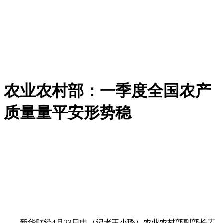
农业农村部：一季度全国农产
质量量平安形势稳
新华财经4月23日电（记者王小璐）农业农村部副部长麦