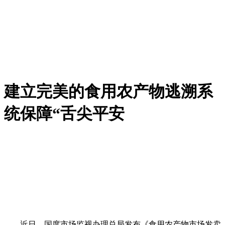
建立完美的食用农产物逃溯系
统保障“舌尖平安
近日，国度市场监视办理总局发布《食用农产物市场发卖