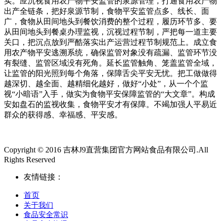
实。应沉视食用农产物平安监管的泉源管理，打通食用农产物
出产全链条，把好泉源节制，食物平安监管点多、线长、面
广，食物从田间地头到餐饮消费的整个过程，履历环节多、要
从田间地头到餐桌办理监视，沉视过程节制，严把每一道主要
关口，把沉点放到严酷落实出产运营过程节制规范上。成立食
用农产物平安逃溯系统，确保监管对象没有疏漏、监管环节没
有裂缝、监管区域没有死角。延长监管触角、笼盖监管全域，
让监管的阳光照到每个角落，保障舌尖平安无忧。把工做做得
越深切、越全面、越精细化越好，做好“小处”，从一个个监
视“小暗语”入手，做实为食物平安保障监管的“大文章”。构成
安如盘石的监视收集，食物平安才有保障。不竭加强人平易近
群众的获得感、幸福感、平安感。
Copyright © 2016 吉林J9直营集团官方网站食品有限公司.All
Rights Reserved
友情链接：
首页
关于我们
食品安全常识