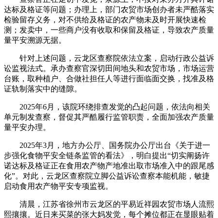
达标及格证等问题；办理上，部门农贸市场创办者未严酷落实
检验留存义务，对不供给及格证的农产物未及时开展快速检
测；发卖中，一些商户没有收取和保留及格证，导致农产质量
量平安溯源无据。
针对上述问题，云龙区查察院依法立案，启动行政公益诉
讼监视法式。承办查察官深切田间地头和农贸市场，市场运营
台账，取种植户、合做社担任人等进行面临面交换，找准及格
证轨制落实中的缝隙。
2025年6月，该院环绕排查发觉的凸起问题，依法向相关
单元制发查察，督促其严酷履行监管职责，全面加强农产质量
量平安办理。
2025年3月，地方办公厅、国务院办公厅出台《关于进一
步强化食物平安全链条监管的看法》，明白提出“切实阐扬许
诺达标及格证正在食用农产物产地准出取市场准入中的跟尾感
化”。对此，云龙区查察院立脚公益诉讼查察本能机能，敏捷
启动食用农产物平安专项监视。
清晨，江苏省徐州市云龙区的平易近祥园农贸市场人流熙
熙攘攘。近日来买菜的张大妈发觉，每个摊位都正在显眼贴着