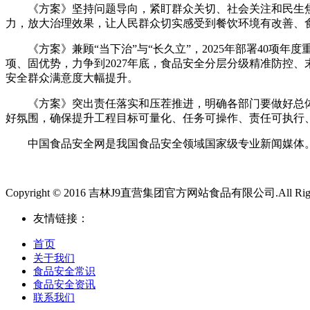
《方案》坚持问题导向，紧盯群众关切、社会关注和民生焦点
力，放大治理效果，让人民群众切实感受到餐饮环境有改善、
《方案》兼顾“当下治”与“长久立”，2025年部署40项
项、固优势，力争到2027年底，食品安全分层分级精准防控
安全群众满意度大幅提升。
《方案》突出责任落实和压茬推进，明确各部门要做好总体
好氛围，确保提升工程目标可量化、任务可操作、责任可执行
中国食品安全网是我国食品安全领域国家级专业新闻媒体。
Copyright © 2016 吉林J9直营集团官方网站食品有限公司.All Rights
友情链接：
首页
关于我们
食品安全常识
食品安全资讯
联系我们