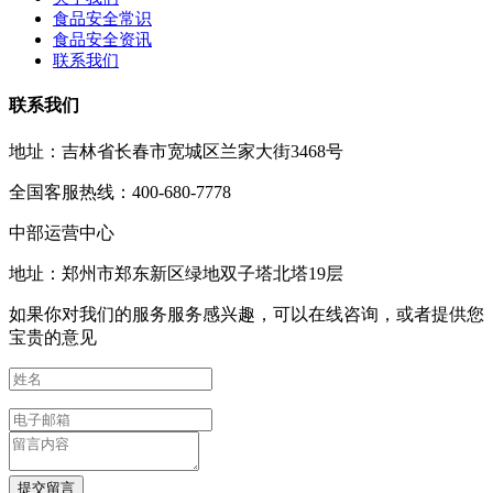
食品安全常识
食品安全资讯
联系我们
联系我们
地址：吉林省长春市宽城区兰家大街3468号
全国客服热线：400-680-7778
中部运营中心
地址：郑州市郑东新区绿地双子塔北塔19层
如果你对我们的服务服务感兴趣，可以在线咨询，或者提供您
宝贵的意见
提交留言