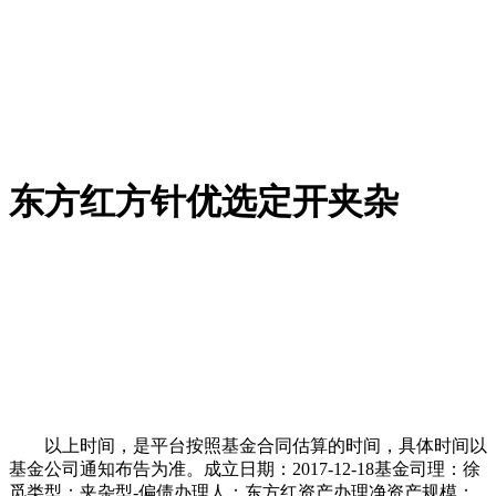
东方红方针优选定开夹杂
以上时间，是平台按照基金合同估算的时间，具体时间以
基金公司通知布告为准。成立日期：2017-12-18基金司理：徐
觅类型：夹杂型-偏债办理人：东方红资产办理净资产规模：