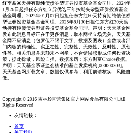
红季鑫90天持有期纯债债券型证券投资基金基金司理。2024年
1月26日起担任东方红立异优选三年按期夹杂型证券投资基金
基金司理。2025年01月07日起担任东方红60天持有期纯债债券
型证券投资基金基金司理。2025年8月30日担任东方红30天滚
动持有纯债债券型证券投资基金基金司理。声明：天天基金网
发布此消息目标正在于更多消息，取本网坐立场无关。天天基
金网不应消息（包罗但不限于文字、数据及图表）全数或者部
门内容的精确性、实正在性、完整性、无效性、及时性、原创
性等。相关消息并未颠末本网坐，不合错误您形成任何投资决
策，据此操做，风险自担。数据来历：东方财富Choice数据。
声明：天天基金系证监会核准的基金发卖机构[000000303]。
天天基金网所载文章、数据仅供参考，利用前请核实，风险自
傲。
Copyright © 2016 吉林J9直营集团官方网站食品有限公司.All
Rights Reserved
友情链接：
首页
关于我们